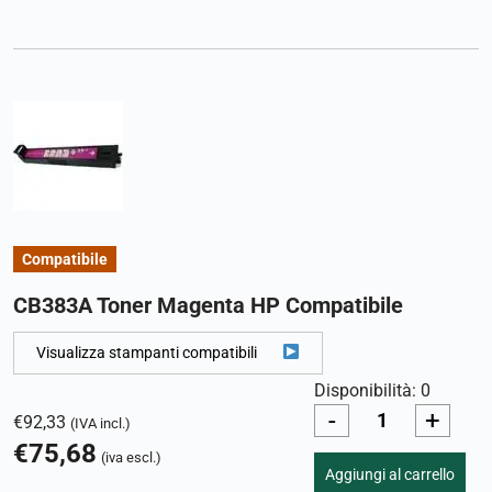
Compatibile
CB383A Toner Magenta HP Compatibile
Visualizza stampanti compatibili
Disponibilità: 0
-
+
€
92,33
(IVA incl.)
€
75,68
(iva escl.)
Aggiungi al carrello