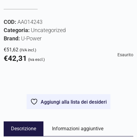
COD:
AA014243
Categoria:
Uncategorized
Brand:
U-Power
€
51,62
(IVA incl.)
Esaurito
€
42,31
(iva escl.)
Aggiungi alla lista dei desideri
Descrizione
Informazioni aggiuntive