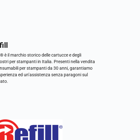
ill
l® è il marchio storico delle cartucce e degli
ostri per stampanti in Italia. Presenti nella vendita
onsumabili per stampanti da 30 anni, garantiamo
sperienza ed un’assistenza senza paragoni sul
ato.