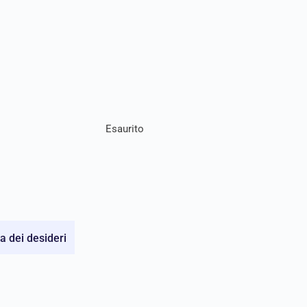
Esaurito
ta dei desideri