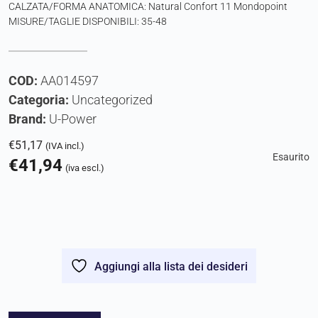
CALZATA/FORMA ANATOMICA: Natural Confort 11 Mondopoint
MISURE/TAGLIE DISPONIBILI: 35-48
COD:
AA014597
Categoria:
Uncategorized
Brand:
U-Power
€
51,17
(IVA incl.)
Esaurito
€
41,94
(iva escl.)
Aggiungi alla lista dei desideri