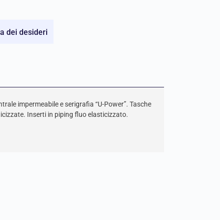
ta dei desideri
entrale impermeabile e serigrafia “U-Power”. Tasche
izzate. Inserti in piping fluo elasticizzato.