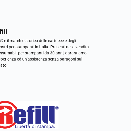
ill
l® è il marchio storico delle cartucce e degli
ostri per stampanti in Italia. Presenti nella vendita
onsumabili per stampanti da 30 anni, garantiamo
sperienza ed un’assistenza senza paragoni sul
ato.