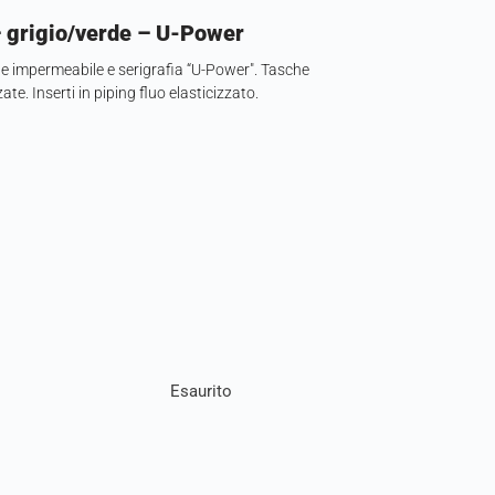
– grigio/verde – U-Power
ale impermeabile e serigrafia “U-Power". Tasche
te. Inserti in piping fluo elasticizzato.
Esaurito