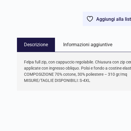
Aggiungi alla lis
Descrizione
Informazioni aggiuntive
Felpa full zip, con cappuccio regolabile. Chiusura con zip c
applicate con ingresso obliquo. Polsi e fondo a costine elastic
COMPOSIZIONE 70% cotone, 30% poliestere – 310 gr/mq
MISURE/TAGLIE DISPONIBILI: S-4XL