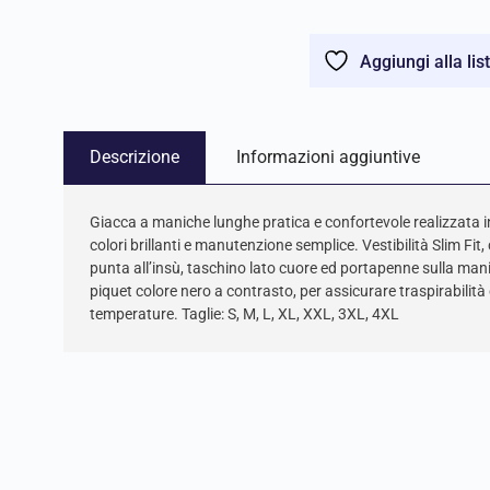
Aggiungi alla lis
Descrizione
Informazioni aggiuntive
Giacca a maniche lunghe pratica e confortevole realizzata 
colori brillanti e manutenzione semplice. Vestibilità Slim Fit
punta all’insù, taschino lato cuore ed portapenne sulla manic
piquet colore nero a contrasto, per assicurare traspirabilità 
temperature. Taglie: S, M, L, XL, XXL, 3XL, 4XL