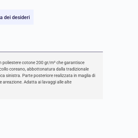
ta dei desideri
in poliestere cotone 200 gr/m² che garantisce
, collo coreano, abbottonatura dalla tradizionale
a sinistra. Parte posteriore realizzata in maglia di
e areazione. Adatta ai lavaggi alle alte