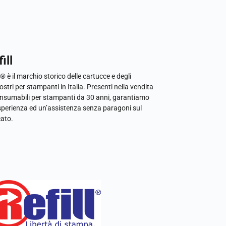
ill
l® è il marchio storico delle cartucce e degli
ostri per stampanti in Italia. Presenti nella vendita
onsumabili per stampanti da 30 anni, garantiamo
sperienza ed un’assistenza senza paragoni sul
ato.