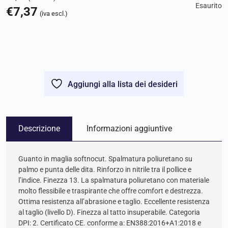
Esaurito
€
7,37
(iva escl.)
Aggiungi alla lista dei desideri
Descrizione
Informazioni aggiuntive
Guanto in maglia softnocut. Spalmatura poliuretano su
palmo e punta delle dita. Rinforzo in nitrile tra il pollice e
l’indice. Finezza 13. La spalmatura poliuretano con materiale
molto flessibile e traspirante che offre comfort e destrezza.
Ottima resistenza all’abrasione e taglio. Eccellente resistenza
al taglio (livello D). Finezza al tatto insuperabile. Categoria
DPI: 2. Certificato CE. conforme a: EN388:2016+A1:2018 e