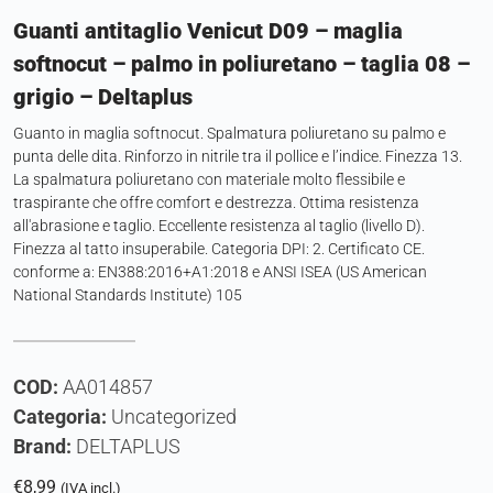
Guanti antitaglio Venicut D09 – maglia
softnocut – palmo in poliuretano – taglia 08 –
grigio – Deltaplus
Guanto in maglia softnocut. Spalmatura poliuretano su palmo e
punta delle dita. Rinforzo in nitrile tra il pollice e l’indice. Finezza 13.
La spalmatura poliuretano con materiale molto flessibile e
traspirante che offre comfort e destrezza. Ottima resistenza
all'abrasione e taglio. Eccellente resistenza al taglio (livello D).
Finezza al tatto insuperabile. Categoria DPI: 2. Certificato CE.
conforme a: EN388:2016+A1:2018 e ANSI ISEA (US American
National Standards Institute) 105
COD:
AA014857
Categoria:
Uncategorized
Brand:
DELTAPLUS
€
8,99
(IVA incl.)