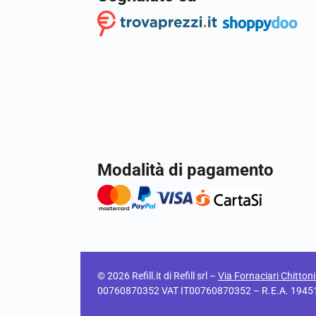
Modalità di pagamento
© 2026 Refill.it di Refill srl –
Via Fornaciari Chitton
00760870352 VAT IT00760870352 – R.E.A. 194511 C