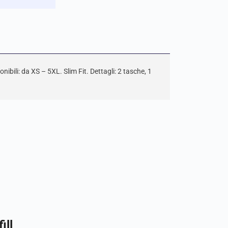
bili: da XS – 5XL. Slim Fit. Dettagli: 2 tasche, 1
ill