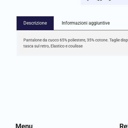
Descrizione
Informazioni aggiuntive
Pantalone da cuoco 65% poliestere, 35% cotone. Taglie disponi
tasca sul retro, Elastico e coulisse
Menu
Ref