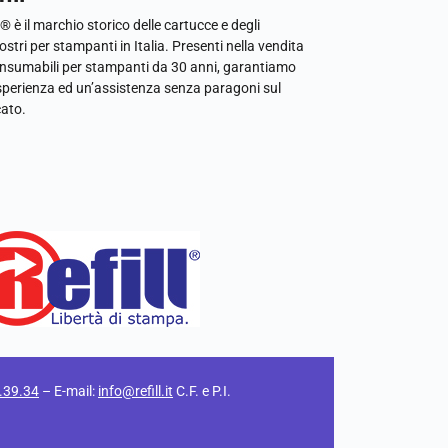
l® è il marchio storico delle cartucce e degli
ostri per stampanti in Italia. Presenti nella vendita
onsumabili per stampanti da 30 anni, garantiamo
sperienza ed un’assistenza senza paragoni sul
ato.
.39.34
– E-mail:
info@refill.it
C.F. e P.I.