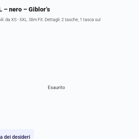
 – nero – Giblor’s
 da XS - 5XL. Slim Fit. Dettagli: 2 tasche, 1 tasca sul
Esaurito
ta dei desideri