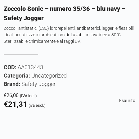
Zoccolo Sonic – numero 35/36 – blu navy –
Safety Jogger
Zoccoli antistatici (ESD) idrorepellenti, antibatterici, leggeri e flessibili
ideali per utilizzo in ambienti umidi. Lavabili in lavatrice a 30°C.
Sterilizzabile chimicamente e ai raggi UV.
COD:
AA013443
Categoria:
Uncategorized
Brand:
Safety Jogger
€
26,00
(IVA incl.)
Esaurito
€
21,31
(iva escl.)