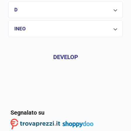
D
INEO
DEVELOP
Segnalato su