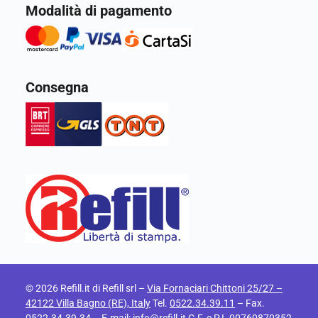
Modalità di pagamento
Consegna
© 2026 Refill.it di Refill srl –
Via Fornaciari Chittoni 25/27 –
42122 Villa Bagno (RE), Italy
Tel.
0522.34.39.11
– Fax.