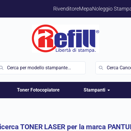
Rivenditore
Mepa
Noleggio Stampa
Toner Fotocopiatore
Stampanti
icerca TONER LASER per la marca PANT