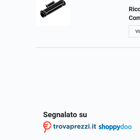
Ric
Com
Vi
Segnalato su