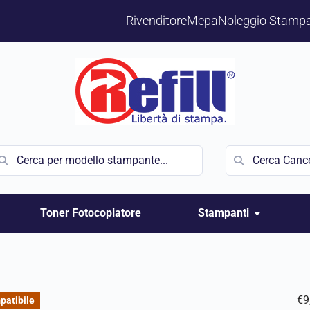
Rivenditore
Mepa
Noleggio Stampa
Toner Fotocopiatore
Stampanti
€
9
patibile