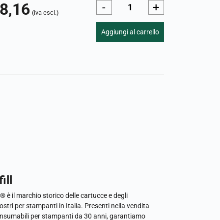
8,16
-
+
(iva escl.)
Aggiungi al carrello
ill
l® è il marchio storico delle cartucce e degli
ostri per stampanti in Italia. Presenti nella vendita
onsumabili per stampanti da 30 anni, garantiamo