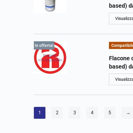
based) da
Visualizz
In offerta!
Compatibil
Flacone 
based) da
Visualizz
1
2
3
4
5
→