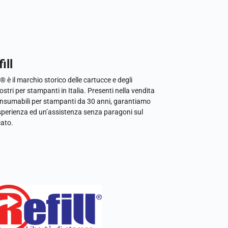
ill
l® è il marchio storico delle cartucce e degli
ostri per stampanti in Italia. Presenti nella vendita
onsumabili per stampanti da 30 anni, garantiamo
sperienza ed un’assistenza senza paragoni sul
ato.