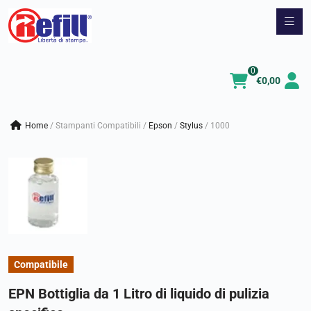
Vai
al
contenuto
0
€
0,00
Home
/
Stampanti Compatibili
/
epson
/
stylus
/
1000
Compatibile
EPN Bottiglia da 1 Litro di liquido di pulizia