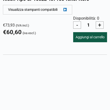
Visualizza stampanti compatibili
Disponibilità: 0
-
+
€
73,93
(IVA incl.)
€
60,60
(iva escl.)
Aggiungi al carrello