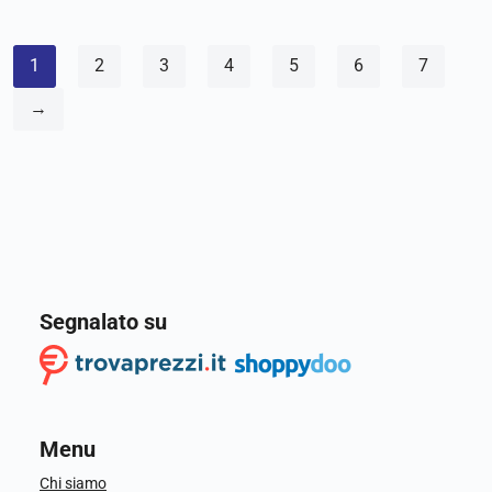
1
2
3
4
5
6
7
→
Segnalato su
Menu
Chi siamo