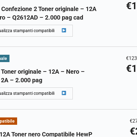
€
1
 Confezione 2 Toner originale – 12A
ro – Q2612AD – 2.000 pag cad
ualizza stampanti compatibili
€
123
nale
€
1
 Toner originale – 12A – Nero –
2A – 2.000 pag
ualizza stampanti compatibili
€
2
atibile
€
12A Toner nero Compatibile HewP