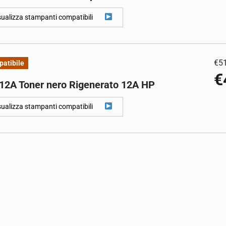
sualizza stampanti compatibili
€
5
atibile
€
12A Toner nero Rigenerato 12A HP
sualizza stampanti compatibili