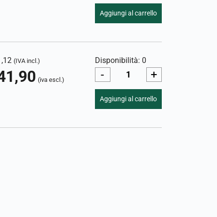
Aggiungi al carrello
1,12
Disponibilità: 0
(IVA incl.)
41,90
-
+
(iva escl.)
Aggiungi al carrello