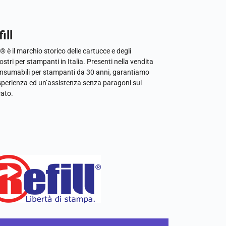
ill
l® è il marchio storico delle cartucce e degli
ostri per stampanti in Italia. Presenti nella vendita
onsumabili per stampanti da 30 anni, garantiamo
sperienza ed un’assistenza senza paragoni sul
ato.