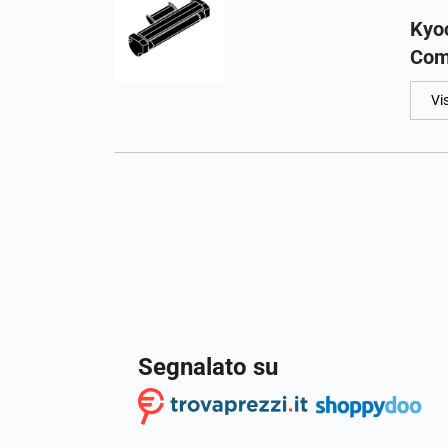
Kyo
Com
Vi
Segnalato su