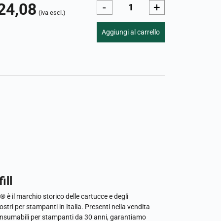
24,08
-
+
(iva escl.)
Aggiungi al carrello
ill
l® è il marchio storico delle cartucce e degli
ostri per stampanti in Italia. Presenti nella vendita
onsumabili per stampanti da 30 anni, garantiamo