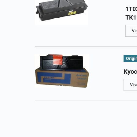
1T0
TK1
Vi
Origi
Kyoc
Vis