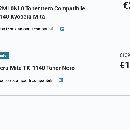
€
2ML0NL0 Toner nero Compatibile
140 Kyocera Mita
sualizza stampanti compatibili
€
139
nale
€
1
era Mita TK-1140 Toner Nero
ualizza stampanti compatibili