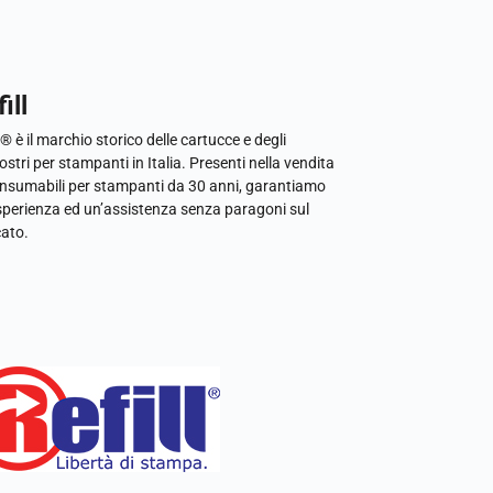
ill
l® è il marchio storico delle cartucce e degli
ostri per stampanti in Italia. Presenti nella vendita
onsumabili per stampanti da 30 anni, garantiamo
sperienza ed un’assistenza senza paragoni sul
ato.