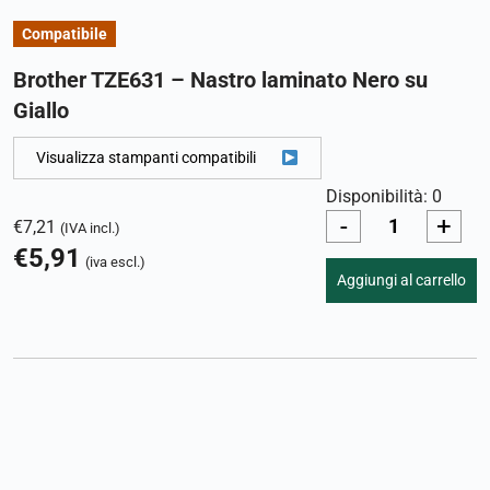
Compatibile
Brother TZE631 – Nastro laminato Nero su
Giallo
Visualizza stampanti compatibili
Disponibilità: 0
-
+
€
7,21
(IVA incl.)
€
5,91
(iva escl.)
Aggiungi al carrello