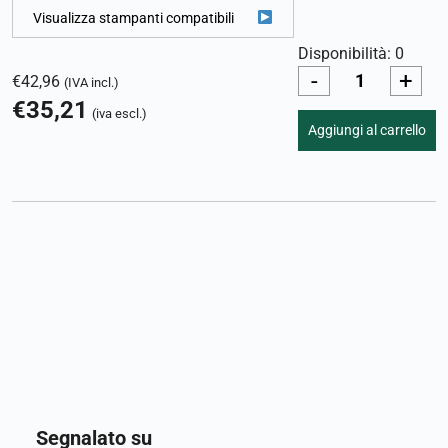
Visualizza stampanti compatibili
Disponibilità: 0
-
+
€
42,96
(IVA incl.)
€
35,21
(iva escl.)
Aggiungi al carrello
Segnalato su