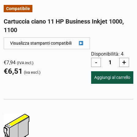
Compatibile
Cartuccia ciano 11 HP Business Inkjet 1000,
1100
Visualizza stampanti compatibili
Disponibilità: 4
-
+
€
7,94
(IVA incl.)
€
6,51
(iva escl.)
Aggiungi al carrello