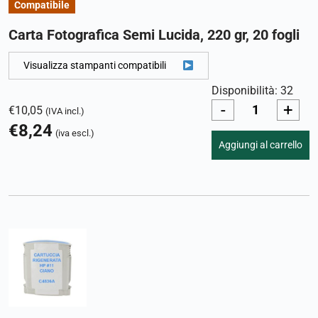
Compatibile
Carta Fotografica Semi Lucida, 220 gr, 20 fogli
Visualizza stampanti compatibili
Disponibilità: 32
-
+
€
10,05
(IVA incl.)
€
8,24
(iva escl.)
Aggiungi al carrello