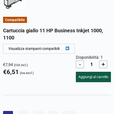
Compatibile
Cartuccia giallo 11 HP Business Inkjet 1000,
1100
Visualizza stampanti compatibili
Disponibilità: 1
-
+
€
7,94
(IVA incl.)
€
6,51
(iva escl.)
Aggiungi al carrello