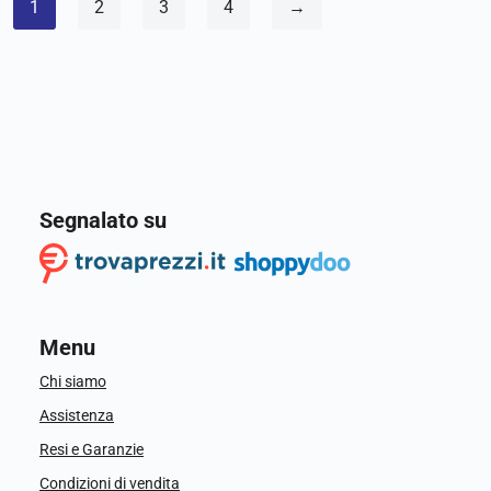
1
2
3
4
→
Segnalato su
Menu
Chi siamo
Assistenza
Resi e Garanzie
Condizioni di vendita