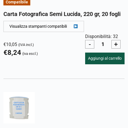
Compatibile
Carta Fotografica Semi Lucida, 220 gr, 20 fogli
Visualizza stampanti compatibili
Disponibilità: 32
-
+
€
10,05
(IVA incl.)
€
8,24
(iva escl.)
Aggiungi al carrello