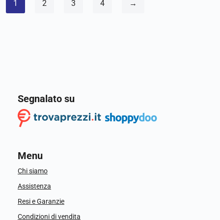
1
2
3
4
→
Segnalato su
Menu
Chi siamo
Assistenza
Resi e Garanzie
Condizioni di vendita