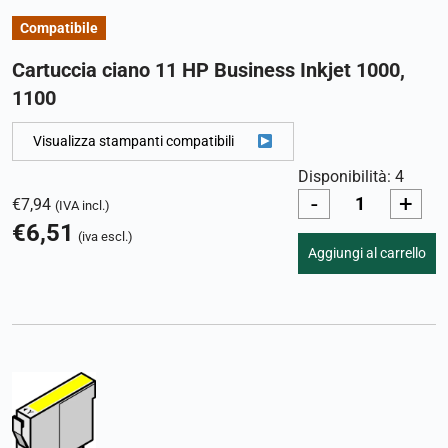
Compatibile
Cartuccia ciano 11 HP Business Inkjet 1000,
1100
Visualizza stampanti compatibili
Disponibilità: 4
-
+
€
7,94
(IVA incl.)
€
6,51
(iva escl.)
Aggiungi al carrello