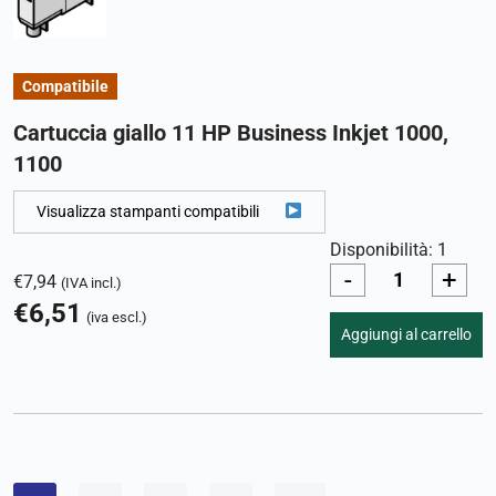
Compatibile
Cartuccia giallo 11 HP Business Inkjet 1000,
1100
Visualizza stampanti compatibili
Disponibilità: 1
-
+
€
7,94
(IVA incl.)
€
6,51
(iva escl.)
Aggiungi al carrello