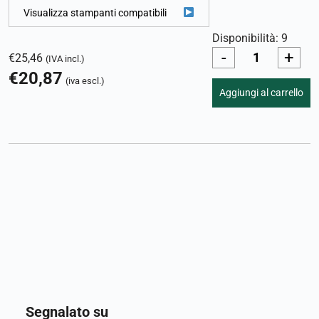
Visualizza stampanti compatibili
Disponibilità: 9
-
+
€
25,46
(IVA incl.)
€
20,87
(iva escl.)
Aggiungi al carrello
Segnalato su