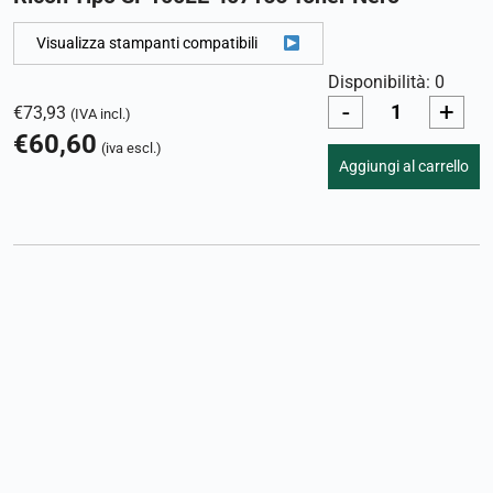
Visualizza stampanti compatibili
Disponibilità: 0
-
+
€
73,93
(IVA incl.)
€
60,60
(iva escl.)
Aggiungi al carrello