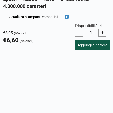
4.000.000 caratteri
Visualizza stampanti compatibili
Disponibilità: 4
-
+
€
8,05
(IVA incl.)
€
6,60
(iva escl.)
Aggiungi al carrello