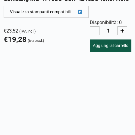
Visualizza stampanti compatibili
Disponibilità: 0
-
+
€
23,52
(IVA incl.)
€
19,28
(iva escl.)
Aggiungi al carrello