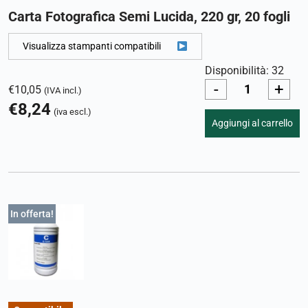
Carta Fotografica Semi Lucida, 220 gr, 20 fogli
Visualizza stampanti compatibili
Disponibilità: 32
-
+
€
10,05
(IVA incl.)
€
8,24
(iva escl.)
Aggiungi al carrello
In offerta!