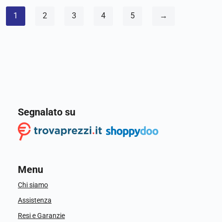
1
2
3
4
5
→
Segnalato su
Menu
Chi siamo
Assistenza
Resi e Garanzie