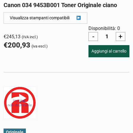
Canon 034 9453B001 Toner Originale ciano
Visualizza stampanti compatibili
Disponibilità: 0
-
+
€
245,13
(IVA incl.)
€
200,93
(iva escl.)
Aggiungi al carrello
Originale