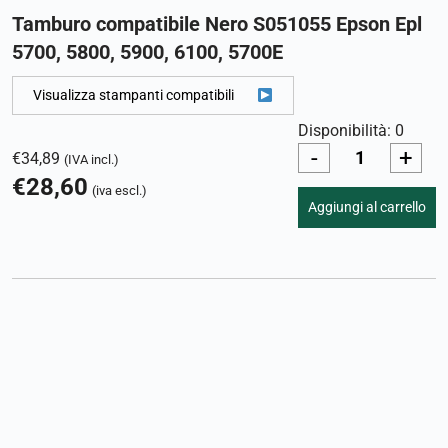
Tamburo compatibile Nero S051055 Epson Epl
5700, 5800, 5900, 6100, 5700E
Visualizza stampanti compatibili
Disponibilità: 0
-
+
€
34,89
(IVA incl.)
€
28,60
(iva escl.)
Aggiungi al carrello