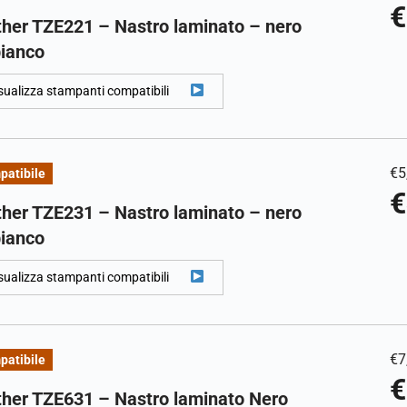
€
ther TZE221 – Nastro laminato – nero
bianco
sualizza stampanti compatibili
€
5
patibile
€
ther TZE231 – Nastro laminato – nero
bianco
sualizza stampanti compatibili
€
7
patibile
€
ther TZE631 – Nastro laminato Nero