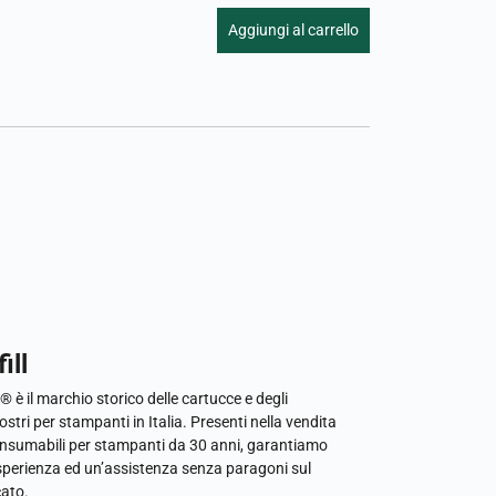
Aggiungi al carrello
ill
l® è il marchio storico delle cartucce e degli
ostri per stampanti in Italia. Presenti nella vendita
onsumabili per stampanti da 30 anni, garantiamo
sperienza ed un’assistenza senza paragoni sul
ato.