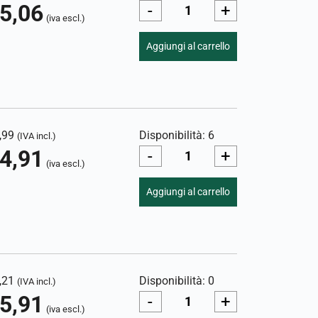
5,06
-
+
(iva escl.)
Aggiungi al carrello
,99
Disponibilità: 6
(IVA incl.)
4,91
-
+
(iva escl.)
Aggiungi al carrello
,21
Disponibilità: 0
(IVA incl.)
5,91
-
+
(iva escl.)