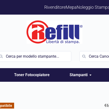
Rivenditore
Mepa
Noleggio Stampa
Toner Fotocopiatore
Stampanti
€
6
patibile