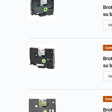
Bro
su 
Vi
Com
Bro
su 
Vi
Com
Bro