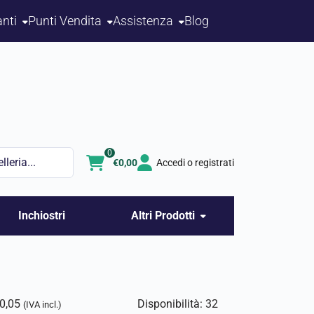
nti
Punti Vendita
Assistenza
Blog
0
€
0,00
Accedi o registrati
Inchiostri
Altri Prodotti
0,05
Disponibilità: 32
(IVA incl.)