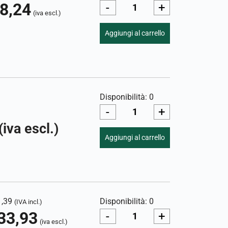
8,24
-
+
(iva escl.)
Aggiungi al carrello
Disponibilità: 0
-
+
(iva escl.)
Aggiungi al carrello
1,39
Disponibilità: 0
(IVA incl.)
33,93
-
+
(iva escl.)