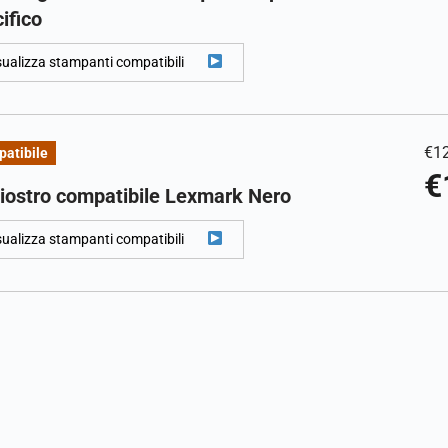
ifico
sualizza stampanti compatibili
€
1
atibile
€
iostro compatibile Lexmark Nero
sualizza stampanti compatibili