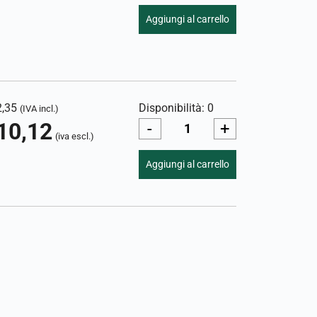
Aggiungi al carrello
2,35
Disponibilità: 0
(IVA incl.)
10,12
-
+
(iva escl.)
Aggiungi al carrello