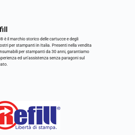
ill
l® è il marchio storico delle cartucce e degli
ostri per stampanti in Italia. Presenti nella vendita
onsumabili per stampanti da 30 anni, garantiamo
sperienza ed un’assistenza senza paragoni sul
ato.