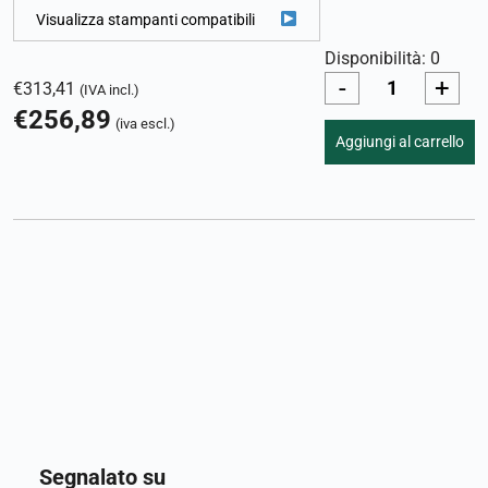
Visualizza stampanti compatibili
Disponibilità: 0
-
+
€
313,41
(IVA incl.)
€
256,89
(iva escl.)
Aggiungi al carrello
Segnalato su