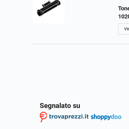
Ton
102
Vi
Segnalato su