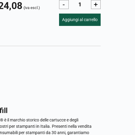
24,08
-
+
(iva escl.)
Aggiungi al carrello
ill
l® è il marchio storico delle cartucce e degli
ostri per stampanti in Italia. Presenti nella vendita
onsumabili per stampanti da 30 anni, garantiamo