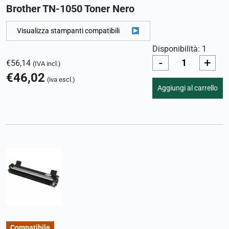
Brother TN-1050 Toner Nero
Visualizza stampanti compatibili
Disponibilità: 1
-
+
€
56,14
(IVA incl.)
€
46,02
(iva escl.)
Aggiungi al carrello
Compatibile