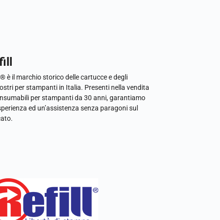
ill
l® è il marchio storico delle cartucce e degli
ostri per stampanti in Italia. Presenti nella vendita
onsumabili per stampanti da 30 anni, garantiamo
sperienza ed un’assistenza senza paragoni sul
ato.