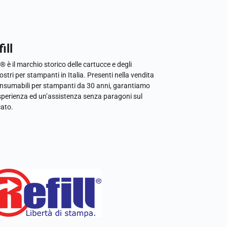
ill
l® è il marchio storico delle cartucce e degli
ostri per stampanti in Italia. Presenti nella vendita
onsumabili per stampanti da 30 anni, garantiamo
sperienza ed un’assistenza senza paragoni sul
ato.