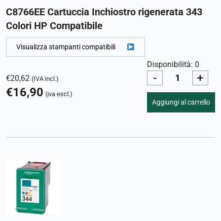
C8766EE Cartuccia Inchiostro rigenerata 343
Colori HP Compatibile
Visualizza stampanti compatibili
Disponibilità: 0
-
+
€
20,62
(IVA incl.)
€
16,90
(iva escl.)
Aggiungi al carrello