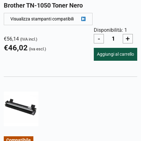
Brother TN-1050 Toner Nero
Visualizza stampanti compatibili
Disponibilità: 1
-
+
€
56,14
(IVA incl.)
€
46,02
(iva escl.)
Aggiungi al carrello
Compatibile