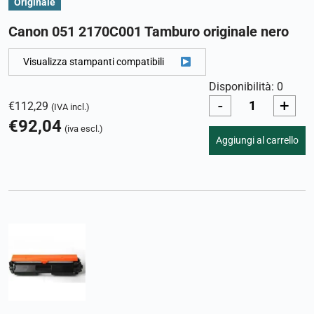
Originale
Canon 051 2170C001 Tamburo originale nero
Visualizza stampanti compatibili
Disponibilità: 0
-
+
€
112,29
(IVA incl.)
€
92,04
(iva escl.)
Aggiungi al carrello