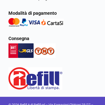
Modalità di pagamento
Consegna
© 2026 Refill.it di Refill srl –
Via Fornaciari Chittoni 25/27 –