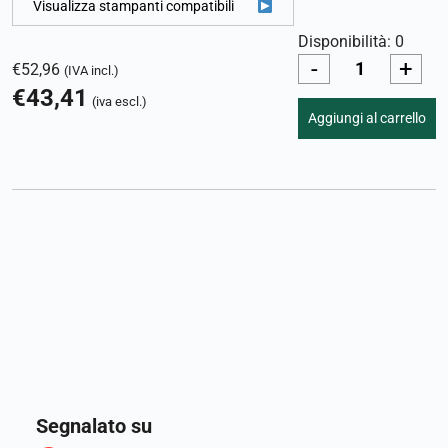
Visualizza stampanti compatibili
Disponibilità: 0
-
+
€
52,96
(IVA incl.)
€
43,41
(iva escl.)
Aggiungi al carrello
Segnalato su