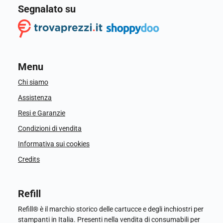
Segnalato su
Menu
Chi siamo
Assistenza
Resi e Garanzie
Condizioni di vendita
Informativa sui cookies
Credits
Refill
Refill® è il marchio storico delle cartucce e degli inchiostri per
stampanti in Italia. Presenti nella vendita di consumabili per