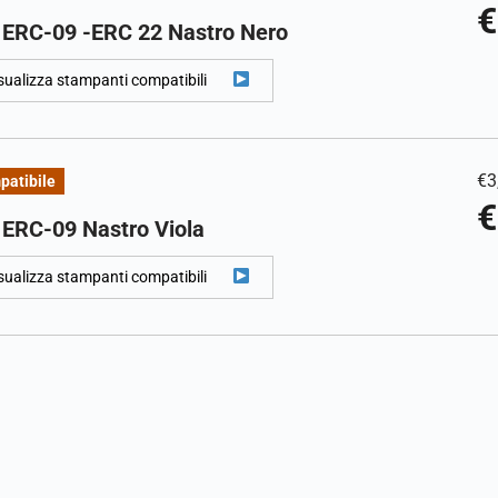
€
 ERC-09 -ERC 22 Nastro Nero
sualizza stampanti compatibili
€
3
patibile
€
 ERC-09 Nastro Viola
sualizza stampanti compatibili