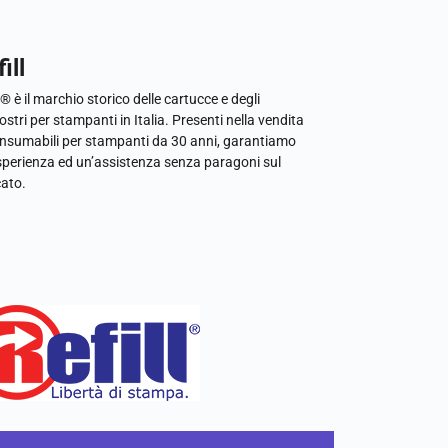
ill
l® è il marchio storico delle cartucce e degli
ostri per stampanti in Italia. Presenti nella vendita
onsumabili per stampanti da 30 anni, garantiamo
sperienza ed un’assistenza senza paragoni sul
ato.