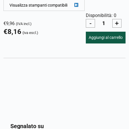
Visualizza stampanti compatibili
Disponibilità: 0
-
+
€
9,96
(IVA incl.)
€
8,16
(iva escl.)
Aggiungi al carrello
Segnalato su