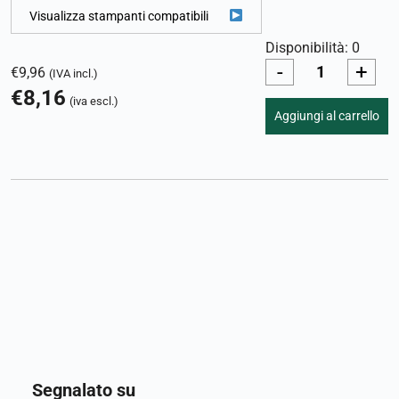
Visualizza stampanti compatibili
Disponibilità: 0
-
+
€
9,96
(IVA incl.)
€
8,16
(iva escl.)
Aggiungi al carrello
Segnalato su