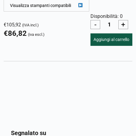
Visualizza stampanti compatibili
Disponibilità: 0
-
+
€
105,92
(IVA incl.)
€
86,82
(iva escl.)
Aggiungi al carrello
Segnalato su