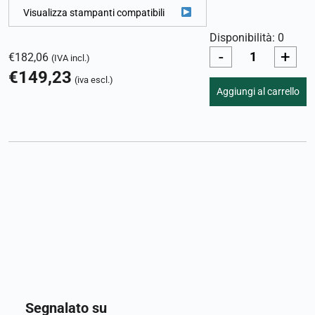
Visualizza stampanti compatibili
Disponibilità: 0
-
+
€
182,06
(IVA incl.)
€
149,23
(iva escl.)
Aggiungi al carrello
Segnalato su