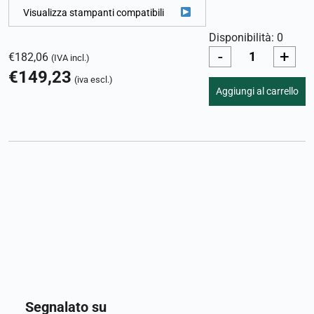
Visualizza stampanti compatibili
Disponibilità: 0
-
+
€
182,06
(IVA incl.)
€
149,23
(iva escl.)
Aggiungi al carrello
Segnalato su