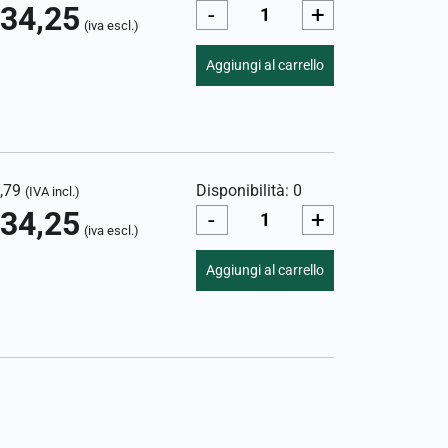
34,25
-
+
(iva escl.)
Aggiungi al carrello
,79
Disponibilità: 0
(IVA incl.)
34,25
-
+
(iva escl.)
Aggiungi al carrello