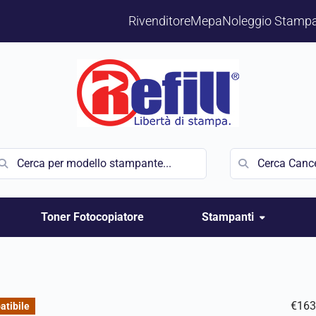
Rivenditore
Mepa
Noleggio Stampa
Toner Fotocopiatore
Stampanti
€
163
tibile