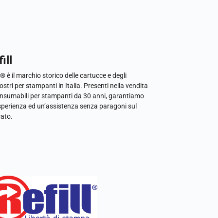
ill
l® è il marchio storico delle cartucce e degli
ostri per stampanti in Italia. Presenti nella vendita
onsumabili per stampanti da 30 anni, garantiamo
sperienza ed un’assistenza senza paragoni sul
ato.