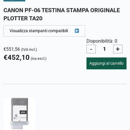
CANON PF-06 TESTINA STAMPA ORIGINALE
PLOTTER TA20
Visualizza stampanti compatibili
Disponibilità: 0
-
+
€
551,56
(IVA incl.)
€
452,10
(iva escl.)
Aggiungi al carrello