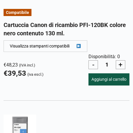
Compatibile
Cartuccia Canon di ricambio PFI-120BK colore
nero contenuto 130 ml.
Visualizza stampanti compatibili
Disponibilità: 0
-
+
€
48,23
(IVA incl.)
€
39,53
(iva escl.)
Aggiungi al carrello