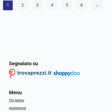
1
2
3
4
5
6
→
Segnalato su
Menu
Chi siamo
Assistenza