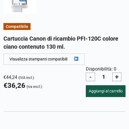
Compatibile
Cartuccia Canon di ricambio PFI-120C colore
ciano contenuto 130 ml.
Visualizza stampanti compatibili
Disponibilità: 0
-
+
€
44,24
(IVA incl.)
€
36,26
(iva escl.)
Aggiungi al carrello